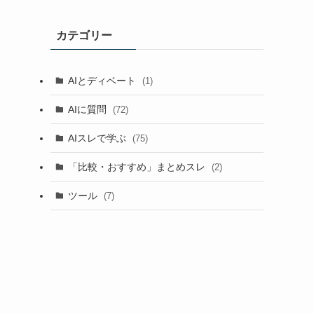
カテゴリー
AIとディベート
(1)
AIに質問
(72)
AIスレで学ぶ
(75)
「比較・おすすめ」まとめスレ
(2)
ツール
(7)