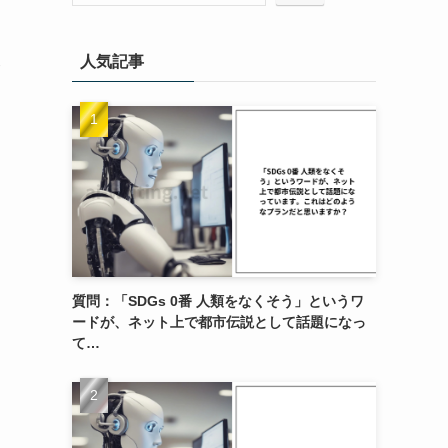
人気記事
ト
質問：「SDGs 0番 人類をなくそう」というワ
ードが、ネット上で都市伝説として話題になっ
て…