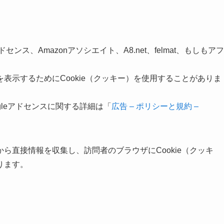
ンス、Amazonアソシエイト、A8.net、felmat、もしもアフ
表示するためにCookie（クッキー）を使用することがありま
ogleアドセンスに関する詳細は「
広告 – ポリシーと規約 –
ら直接情報を収集し、訪問者のブラウザにCookie（クッキ
ります。