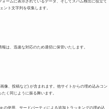
フォームに表示されているデータ、そしてスパム検出に役立て
ジェント文字列を収集します。
情報は、迅速な対応のため適切に保管いたします。
、画像、投稿など) が含まれます。他サイトからの埋め込みコン
ったく同じように振る舞います。
ie の使用、サードパーティによる追加トラッキングの埋め込