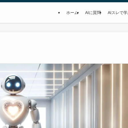
ホーム
AIに質問
AIスレで