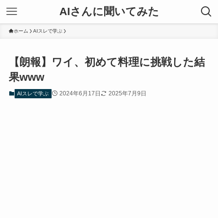
AIさんに聞いてみた
ホーム
AIスレで学ぶ
【朗報】ワイ、初めて料理に挑戦した結
果www
2024年6月17日
2025年7月9日
AIスレで学ぶ