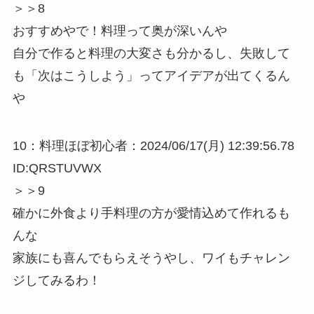
＞＞8
おすすめやで！料理って奥が深いんや
自分で作ると料理の大変さも分かるし、失敗して
も「次はこうしよう」ってアイデアが出てくるん
や
10：料理ほぼ初心者：2024/06/17(月) 12:39:56.78
ID:QRSTUVWX
＞＞9
確かに外食より手料理の方が愛情込めて作れるも
んな
家族にも喜んでもらえそうやし、ワイもチャレン
ジしてみるわ！