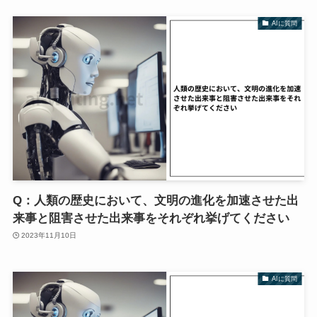
AIに質問
Q：人類の歴史において、文明の進化を加速させた出
来事と阻害させた出来事をそれぞれ挙げてください
2023年11月10日
AIに質問