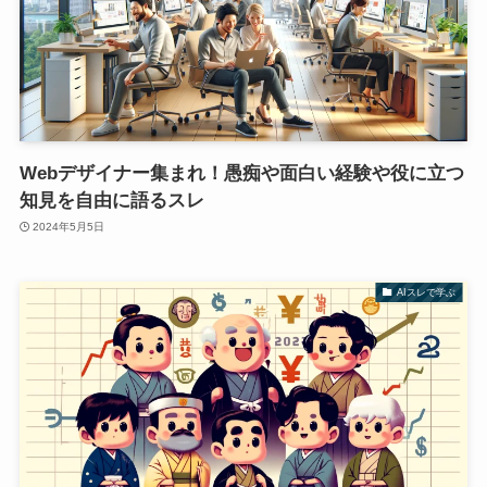
Webデザイナー集まれ！愚痴や面白い経験や役に立つ
知見を自由に語るスレ
2024年5月5日
AIスレで学ぶ