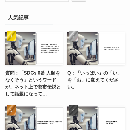
人気記事
質問：「SDGs 0番 人類を
Q：「いっぱい」の「い」
なくそう」というワード
を「お」に変えてくださ
が、ネット上で都市伝説と
い。
して話題になって…