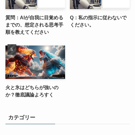
質問：AIが自我に目覚める
Q：私の指示に従わないで
までの、想定される思考手
ください。
順を教えてください
火と氷はどちらが強いの
か？徹底議論よろすく
カテゴリー