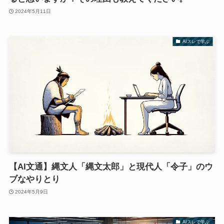
2024年5月11日
AIスレで学ぶ
【AI文通】縄文人「縄文太郎」と現代人「令子」のウ
ブなやりとり
2024年5月9日
AIスレで学ぶ