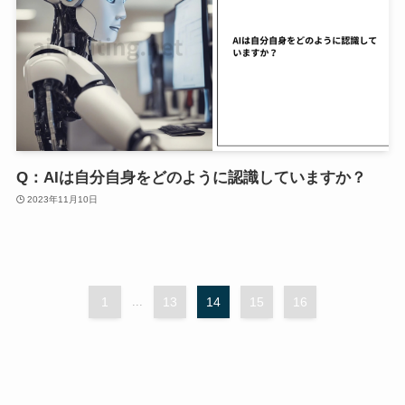
Q：AIは自分自身をどのように認識していますか？
2023年11月10日
1
...
13
14
15
16