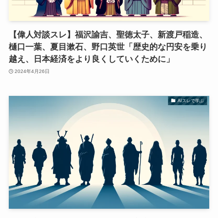
【偉人対談スレ】福沢諭吉、聖徳太子、新渡戸稲造、
樋口一葉、夏目漱石、野口英世「歴史的な円安を乗り
越え、日本経済をより良くしていくために」
2024年4月26日
AIスレで学ぶ