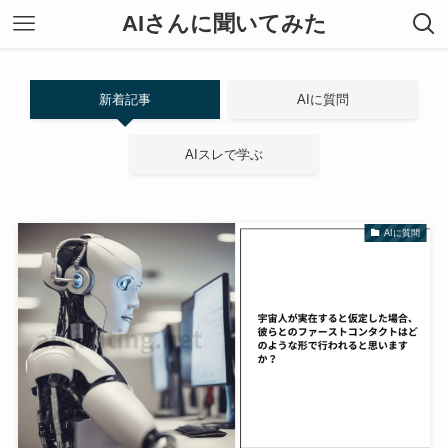
AIさんに聞いてみた
新着記事
AIに質問
AIスレで学ぶ
AIに質問