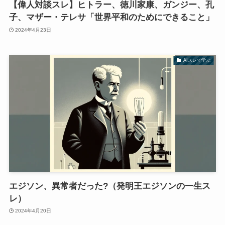
【偉人対談スレ】ヒトラー、徳川家康、ガンジー、孔
子、マザー・テレサ「世界平和のためにできること」
2024年4月23日
AIスレで学ぶ
エジソン、異常者だった?（発明王エジソンの一生ス
レ）
2024年4月20日