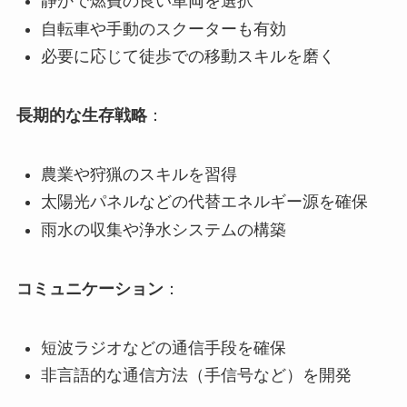
静かで燃費の良い車両を選択
自転車や手動のスクーターも有効
必要に応じて徒歩での移動スキルを磨く
長期的な生存戦略
：
農業や狩猟のスキルを習得
太陽光パネルなどの代替エネルギー源を確保
雨水の収集や浄水システムの構築
コミュニケーション
：
短波ラジオなどの通信手段を確保
非言語的な通信方法（手信号など）を開発