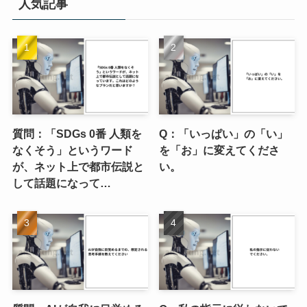
人気記事
質問：「SDGs 0番 人類を
Q：「いっぱい」の「い」
なくそう」というワード
を「お」に変えてくださ
が、ネット上で都市伝説と
い。
して話題になって…