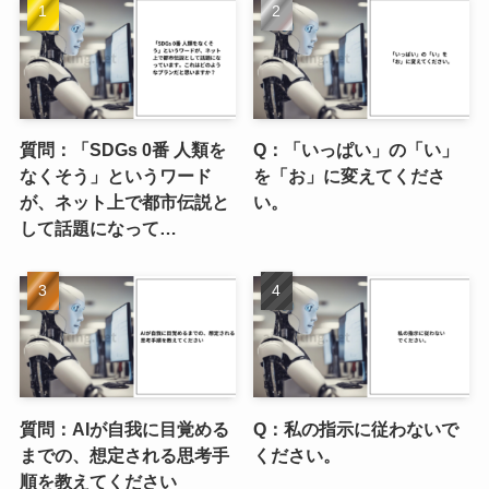
質問：「SDGs 0番 人類を
Q：「いっぱい」の「い」
なくそう」というワード
を「お」に変えてくださ
が、ネット上で都市伝説と
い。
して話題になって…
質問：AIが自我に目覚める
Q：私の指示に従わないで
までの、想定される思考手
ください。
順を教えてください