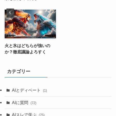
火と氷はどちらが強いの
か？徹底議論よろすく
カテゴリー
AIとディベート
(1)
AIに質問
(72)
AIスレで学ぶ
(75)