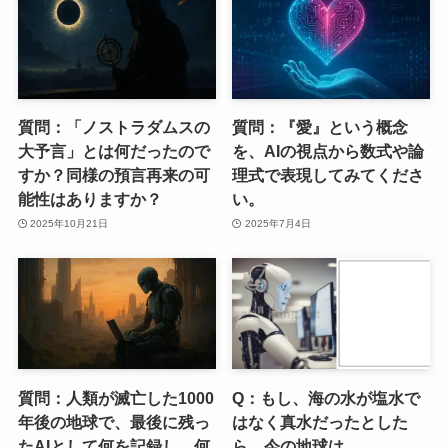
質問：「ノストラダムスの
質問：『愛』という概念
大予言」とは何だったので
を、AIの視点から数式や論
すか？同様の預言再来の可
理式で表現してみてくださ
能性はありますか？
い。
2025年10月21日
2025年7月4日
質問：人類が滅亡した1000
Q：もし、海の水が塩水で
年後の地球で、最後に残っ
はなく真水だったとした
たAIとして何を記録し、何
ら、今の地球は…