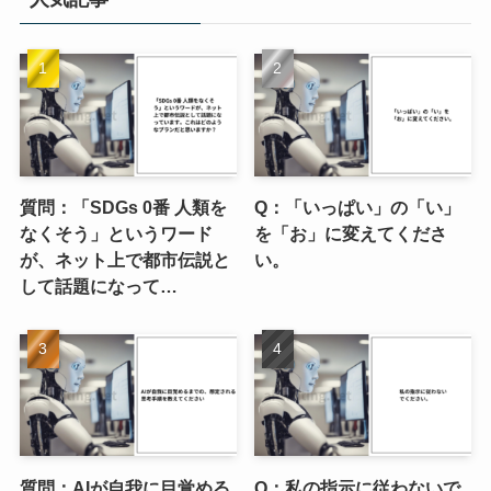
質問：「SDGs 0番 人類を
Q：「いっぱい」の「い」
なくそう」というワード
を「お」に変えてくださ
が、ネット上で都市伝説と
い。
して話題になって…
質問：AIが自我に目覚める
Q：私の指示に従わないで