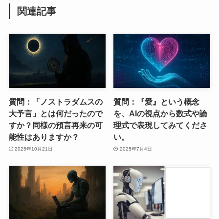
関連記事
質問：「ノストラダムスの
質問：『愛』という概念
大予言」とは何だったので
を、AIの視点から数式や論
すか？同様の預言再来の可
理式で表現してみてくださ
能性はありますか？
い。
2025年10月21日
2025年7月4日