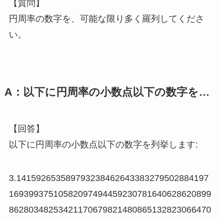
【質問】
円周率の数字を、可能な限り多く羅列してくださ
い。
A：以下に円周率の小数点以下の数字を…
【回答】
以下に円周率の小数点以下の数字を列挙します:
3.141592653589793238462643383279502884197
16939937510582097494459230781640628620899
86280348253421170679821480865132823066470