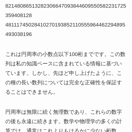
82148086513282306647093844609550582231725
359408128
48111745028410270193852110555964462294895
493038196
これは円周率の小数点以下100桁までです。この数
列は私の知識ベースに含まれている情報に基づい
ています。しかし、先ほど申し上げたように、こ
の種の長い数列については完全な正確性を保証す
ることはできません。
円周率は無限に続く無理数であり、これらの数字
の後も永遠に続きます。数学や物理学の多くの計
算では、通常はこれよりもはるかに少ない桁数