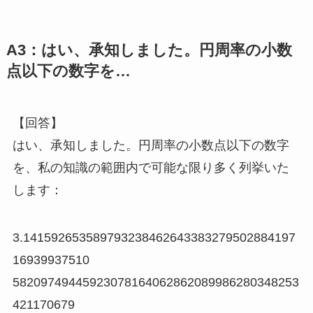
A3：はい、承知しました。円周率の小数
点以下の数字を…
【回答】
はい、承知しました。円周率の小数点以下の数字
を、私の知識の範囲内で可能な限り多く列挙いた
します：
3.141592653589793238462643383279502884197
16939937510
58209749445923078164062862089986280348253
421170679