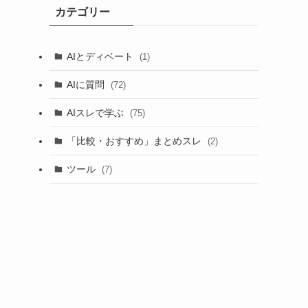
カテゴリー
AIとディベート
(1)
AIに質問
(72)
AIスレで学ぶ
(75)
「比較・おすすめ」まとめスレ
(2)
ツール
(7)