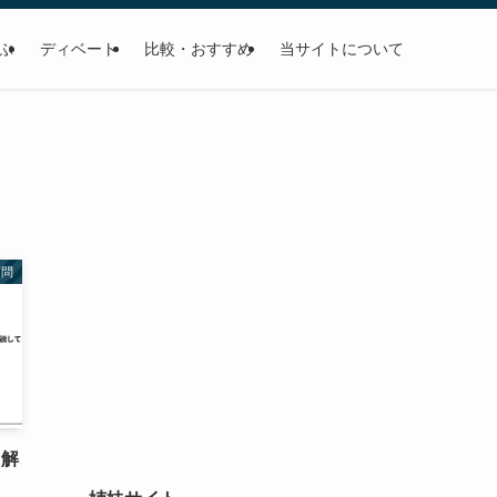
学ぶ
ディベート
比較・おすすめ
当サイトについて
質問
て解