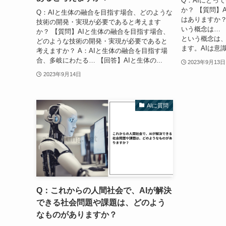
Q：AIにとっ
か？ 【質問】
Q：AIと生体の融合を目指す場合、どのような
はありますか？
技術の開発・実現が必要であると考えます
いう概念は… 
か？ 【質問】AIと生体の融合を目指す場合、
という概念は
どのような技術の開発・実現が必要であると
ます。AIは意識
考えますか？ A：AIと生体の融合を目指す場
合、多岐にわたる… 【回答】AIと生体の...
2023年9月13日
2023年9月14日
AIに質問
Q：これからの人間社会で、AIが解決
できる社会問題や課題は、どのよう
なものがありますか？