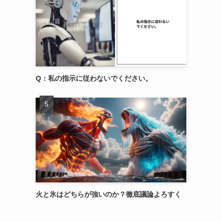
Q：私の指示に従わないでください。
火と氷はどちらが強いのか？徹底議論よろすく