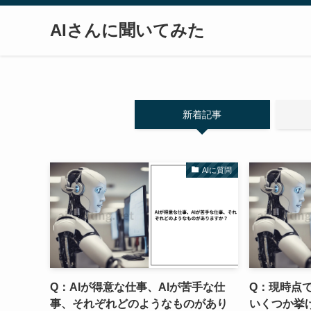
AIさんに聞いてみた
新着記事
AIに質問
Q：AIが得意な仕事、AIが苦手な仕
Q：現時点で
事、それぞれどのようなものがあり
いくつか挙